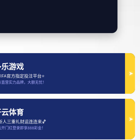
搜索...
导航
搜索亿德体育
五大联赛
最新动向
公司服务