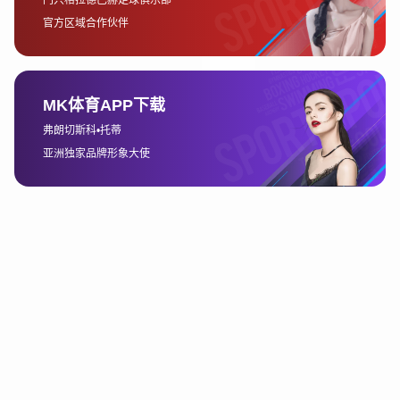
训。通过提高教练团队的专业能力，进一步提升青年人才培养质
量，为未来国际赛场储备更多优秀运动员。
科技融合训练创新
科技力量正在深刻改变现代体育的发展模式，澳队体育也在积极
推动科技与竞技训练的深度融合。通过数据分析系统、运动监测
设备以及人工智能技术，运动员的训练过程变得更加精准化和科
学化。科技手段的应用，不仅提高了训练效率，也降低了运动损
伤风险。
在日常训练中，澳队体育广泛使用智能化设备对运动员身体状态
进行实时监测。包括心率、体能消耗、肌肉负荷等多项数据都会
被记录和分析，从而帮助教练团队及时调整训练方案。这种个性
化训练模式，使每位运动员都能够获得更适合自身特点的发展路
径。