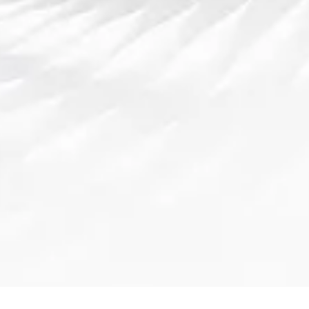
摩域体育2全新升级版运动体验引领健康生活新
潮流
2026-05-28 18:08:13
明白了，我会按照你的要求生成一篇完整文章，包括摘要、4
个方面的详细阐述以及总结，全文风格流畅、字数均匀，并严
格使用你指定的 HTML 标签格式。下面是文章示例： ---随着
人们对健康生活的关注不断提升，运动方式的选择也愈发多样
化。摩域体育2全新升级版运动体验以创新科技、智能互动、
个性化服务和社群体验为核心，全面引领现代健康生活的新潮
流。这一升级版不仅注重运动效果的提升，还在体验感、趣味
性和社交互动...