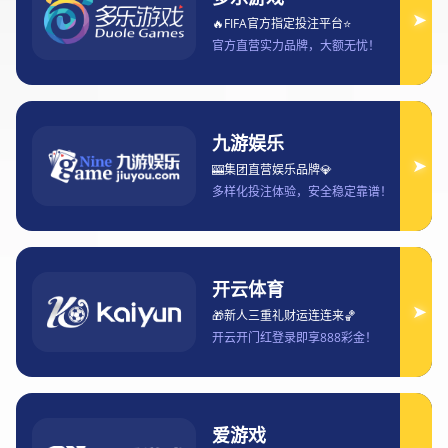
文章摘要：在全球体育竞争格局持续变化的背景下，澳队体育正
以更加开放的视野和更加系统化的发展战略，全面聚焦国际赛场
动态与青年人才培养未来方向的新机遇探索。无论是国际赛事体
系的快速升级，还是科技赋能体育训练模式的革新，都在推动澳
队体育不断优化竞技结构、强化后备力量建设，并积极探索符合
新时代需求的发展路径。与此同时，青年运动员的成长环境、训
练理念以及国际交流平台也迎来了前所未有的变化，体育产业、
数字技术与教育资源的深度融合，为澳队体育创造了更广阔的发
展空间。本文将从国际赛场趋势、青年人才培养机制、科技与体
育融合以及未来战略布局四个方面展开深入分析，全面探讨澳队
体育如何在全球化浪潮中把握机遇、迎接挑战，并在竞技成绩、
人才储备和体育文化建设等领域实现全面突破，为未来国际体育
竞争奠定坚实基础。
国际赛场竞争新局
随着世界体育产业不断升级，国际赛场的竞争已经从单纯的竞技
能力较量，逐渐转向综合体系实力的比拼。澳队体育近年来更加
注重国际赛事动态，通过持续观察世界强队的发展模式，不断完