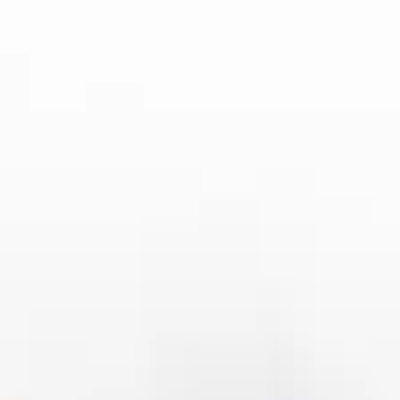
视频分析技术同样成为现代体育训练的重要组成部分。澳队体育
通过比赛录像分析、动作捕捉系统以及战术模拟软件，对运动员
技术动作和团队配合进行全面研究。借助科技手段，教练团队能
够更加精准地发现问题并制定改进措施。
此外，数字化平台的发展也为体育管理带来了全新模式。澳队体
育通过线上数据共享、远程训练指导以及智能赛事管理系统，提
高了整体运营效率。科技不仅推动了训练方式革新，也促进了体
育资源的优化配置，为未来发展创造了更多可能性。
未来战略发展方向