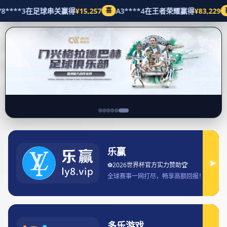
澳队体育全面聚焦国际赛场动
态与青年人才培养未来方向新
机遇探索
最新动向
首页
澳队体育全面聚焦国际赛场动
态与青年人才培养未来方向新
机遇探索
73
2026-06-03 23:12:43