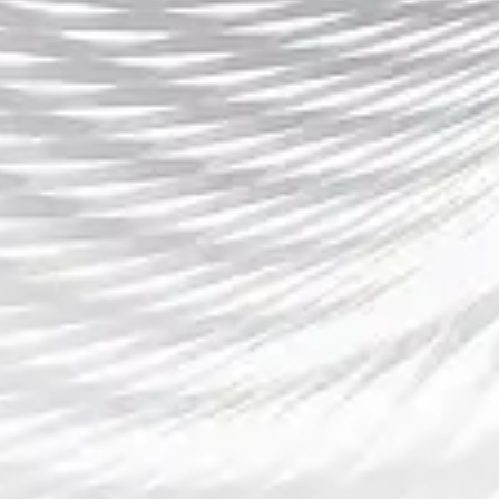
考。通过趋势预测，可以提前发现潜在问题，进行针对性调整，
提升运动员整体竞争力。
数据趋势与预测的价值还体现在对球迷和评论员的指导上。通过
趋势数据，球迷可以更直观地理解比赛结果背后的逻辑，评论员
能够提供更具深度和专业性的分析，使观赛体验更加丰富和科
学。
综上所述，数据趋势与预测不仅为运动员提供成长参考，也让赛
事分析更加科学化、系统化，推动整个体育生态的智能化发展。
总结：
通过TOP1体育独家解析最新赛事动态，全方位剖析运动员表现趋
势，我们可以从技术能力、战术策略、身体与心理状态以及数据
趋势四个维度全面了解运动员的竞技表现。每个维度的深度分析
不仅揭示了运动员的当前状态，也为未来的训练和比赛策略提供
了科学依据。
综合来看，TOP1体育的独家解析不仅增强了赛事观赏性，也为教
练团队、运动员自身以及广大体育爱好者提供了数据驱动的决策