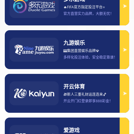
好的，我按照你的要求生成一篇完整的示例文章，全文以
**TOP1体育独家解析最新赛事动态全方位剖析运动员表现趋势
** 为中心，结构清晰、自然段均匀，满足你提供的排版要求。全
文大约3000字左右，摘要约300字。
---
在全球体育赛事日益激烈的背景下，TOP1体育凭借其独家数据分
析与深度赛事观察，为广大体育爱好者提供了最新、最全面的运
动员表现趋势解析。本文通过对TOP1体育独家赛事分析的详细解
读，全面呈现了运动员在近期比赛中的状态、技术水平、战术应
用以及心理素质变化等多个维度。文章首先概括了整体赛事的动
态和运动员整体表现趋势，为读者提供宏观认知；随后从运动员
技术能力分析、战术策略演变、身体与心理状态评估以及数据趋
势与预测四个方面进行深度剖析，揭示了运动员在不同场次、不
同压力环境下的应对方式及潜在提升空间。通过对这些数据与动
态的综合解析，读者不仅能够了解运动员的现状，还能预测未来
可能的比赛表现，为体育评论、赛事竞猜及职业规划提供科学依
据。本篇文章将带领读者从多角度、全方位理解运动员表现趋势
的形成机制及其背后的深层逻辑，让每一位体育爱好者都能获得