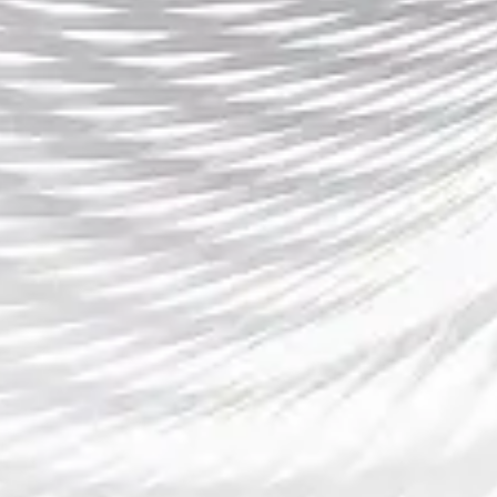
全民健身和生态融合，FOF体育不断突破传统体育模式限制，为
大众提供更加智能、便捷、多元的运动体验，也为体育产业发展
注入了新的活力。
未来征程中，FOF体育将继续发挥创新优势，坚持以用户需求为
中心，以智慧科技为支撑，以生态融合为方向，推动体育运动更
加深入社会生活。随着智慧体育时代不断到来，FOF体育将携手
更多力量，共同开启全民运动发展的美好未来，创造更加健康、
充满活力的新时代体育生态。
bet365中国官网权威发布赛事动态打造优质体