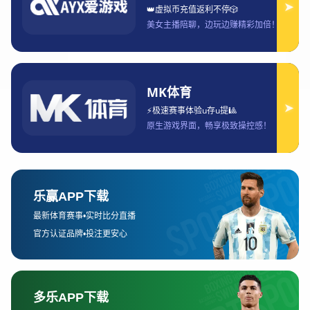
能够享受体育带来的健康价值与生活乐趣。
FOF体育注重从用户需求出发，通过打造更加丰富、多元的运动
服务体系，满足不同年龄群体、不同运动习惯人群的参与需求。
无论是日常健身、专业训练，还是社交互动、健康管理，FOF体
育都通过创新模式提升体育体验，让运动从单一行为转变为更加
综合化、个性化的生活方式。
在全民运动新风尚形成过程中，FOF体育积极倡导科学运动、快
乐运动和持续运动的理念，引导更多人主动参与体育活动。通过
创新体育文化传播方式，FOF体育不断扩大运动影响力，让体育
精神深入社会各个层面，形成人人参与、人人共享的健康发展格
局。
未来，FOF体育将继续坚持创新驱动，不断探索体育产业发展的
新路径，通过更加先进的理念、更优质的服务和更丰富的应用场
景，推动全民运动进入新的发展阶段，为健康中国建设贡献更多
体育力量。
2、智慧科技赋能体育生态