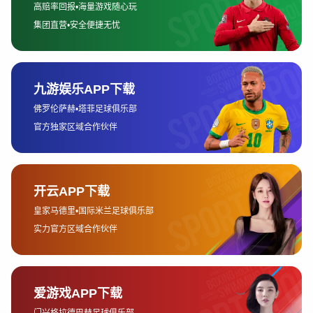
数字技术的发展为体育产业带来了前所未有的发展机遇，智慧体
育已经成为未来体育发展的重要方向。FOF体育积极拥抱人工智
能、大数据、智能设备等前沿技术，通过科技赋能推动体育服务
智能化升级，打造更加精准、高效、便捷的智慧体育生态体系。
在智慧体育建设过程中，FOF体育通过数字化平台整合运动数
据、用户需求和体育资源，实现体育服务模式的创新突破。用户
可以通过智能化方式获取运动指导、健康分析和训练建议，让体
育参与更加科学合理，提高运动效率和体验感。
智慧化发展不仅改变了个人运动方式，也推动了体育产业链的全
面升级。FOF体育通过数字平台连接运动参与者、体育机构、赛
事资源以及相关产业主体，形成开放共享的生态体系，促进体育
资源更加高效地流动与配置。
未来，随着科技与体育融合程度不断加深，FOF体育将持续探索
智慧体育的新应用、新模式，通过科技力量推动体育产业实现更
高质量发展，让智慧体育成为连接健康生活与未来发展的重要桥
梁。
3、全民健身打造活力社会