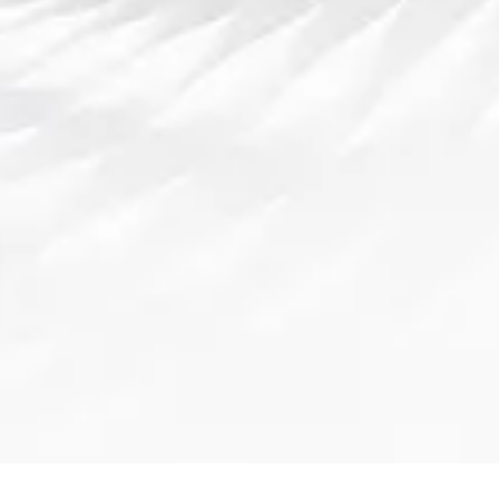
育娱乐服务新体验
2026-07-08 11:56:14
摘要：随着体育娱乐行业不断发展，用户对于赛事信息获取、
互动体验以及服务品质提出了更高要求。bet365中国官网以
权威赛事动态发布为核心，通过丰富的信息内容、便捷的服务
体系以及创新的互动方式，为体育爱好者打造更加全面、专业
和高效的娱乐服务新体验。本文围绕bet365中国官网权威发
布赛事动态打造优质体育娱乐服务新体验展开分析，从赛事信
息传播、用户体验优化、技术创新应用以及品牌服务建设四个
方面进行详细阐...