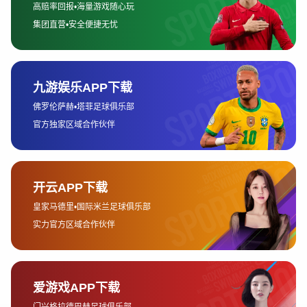
此外，这些平台还经常会进行促销活动，比如打折、赠票等，也
是获取西甲学生票优惠的好机会。
此外，西甲各大俱乐部和赞助商也会不定期推出学生票促销活
动。比如，巴萨的“学生专享日”或是马竞的“学生票打折月”，这
些活动通常会在特定的比赛季节进行。学生群体可以通过关注俱
乐部的社交媒体平台，及时了解这些优惠信息并参与其中。
亿德赛事投注
3、学生票购买的注意事项
购买西甲学生票时，首先要确保自己符合学生身份。大部分西甲
俱乐部要求购票者在购买学生票时，必须提供有效的学生证、身
份证明或是学籍注册信息。这些信息通常会在购票时进行验证，
因此学生在购票前要确保自己的身份信息准确无误。
其次，学生票的数量和优惠幅度通常是有限的。许多西甲球队的
学生票会设置名额限制，先到先得。因此，想要购买到优惠票的
学生，最好提前通过俱乐部官网或其他票务平台进行预定。尤其
是对于热门比赛，学生票的抢购竞争会非常激烈。
最后，购买学生票时要注意票务的退换政策。虽然大部分俱乐部