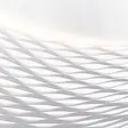
英超球票购买指南及流程详解
2025-10-11 17:55:32
文章摘要：本文主要围绕英超球票购买指南及流程展开，详细
介绍了购票前的准备工作、购票渠道、购票流程和注意事项等
方面，为广大球迷提供了全面的购票指导。从购票前的准备、
选择购票渠道、购票流程以及购票后的注意事项等四个方面展
开，为读者提供了详尽的英超球票购买指南。1、购票前的准备
在购买英超球票前，首先要确定看比赛的具体日期与球队，了
解比赛的时间和场地等信息，以便做好购票的计划。同时，也
要核实个人信息并准备...