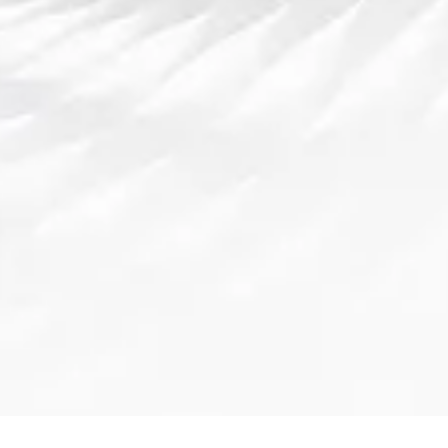
搜索...
导航
搜索亿德体育
五大联赛
最新动向
公司服务
联络亿德体育平台