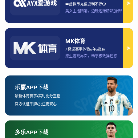
通过与全球知名体育赛事的合作，确保平台能够持续提供国际顶
级赛事的现场直播与点播服务。无论是足球、篮球、网球还是电
子竞技，乐天体育都力求为用户带来全方位的赛事内容，满足不
同群体的观赛需求。
其次，乐天体育还在传统体育内容的基础上，推出了一些创新型
的节目形式。例如，通过与体育明星及专家的深度合作，乐天体
育推出了多档特色分析和访谈类节目，这些节目不仅具备娱乐
性，更加注重赛事背后的故事与球员的成长历程，吸引了大量忠
实观众。
最后，乐天体育还大力发展短视频内容，通过短小精悍的视频吸
引年轻观众。短视频内容的生产不仅让平台的用户参与度大幅提
升，也使得体育内容的传播方式更加灵活，满足了用户碎片化的
观看习惯。
2、数字化技术的深度应用
在当今信息化、数字化日益发展的背景下，乐天体育（大陆）利
用前沿的数字技术提升用户体验，推动体育产业创新发展。乐天
体育通过大数据分析，不仅能够精确预测用户需求，还能提供个