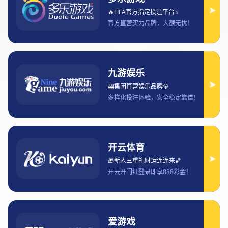
文章摘要：
乐天体育（大陆）近年来在体育产业领域不断创新，凭借其全方
位的战略布局和深厚的市场积累，成功引领了体育产业的新风
潮。通过综合打造体育娱乐生态平台，乐天体育不仅提供了优质
的赛事直播、互动体验，还通过多元化的业务发展和技术应用，
满足了现代体育消费群体多层次、个性化的需求。本文将从四个
方面详细阐述乐天体育如何在大陆市场崭露头角，成为体育产业
的领航者：一是体育内容的丰富与创新，二是数字化技术的深度
应用，三是生态化平台的构建，四是体育产业链的全方位整合。
通过这些举措，乐天体育不仅在国内市场取得了显著的成绩，还
为全球体育产业发展提供了可供借鉴的经验。本文旨在展示乐天
体育如何通过创新思维与精确执行，推动体育产业发展，并逐步
构建起一个全新的体育娱乐生态圈。
1、体育内容的丰富与创新
乐天体育（大陆）在内容创新方面取得了巨大突破，其核心优势
在于多元化的体育内容策划与直播形式的创新。首先，乐天体育