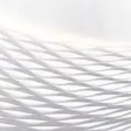
源，乐天体育为广大体育爱好者提供了更为丰富、便捷和智能的
观赛与互动体验。同时，乐天体育在推动体育产业现代化的过程
中，也为全球体育市场的发展贡献了中国智慧。
展望未来，乐天体育将继续秉承创新驱动的理念，在不断深化平
台功能、拓展业务边界的同时，加强与全球体育产业的联动合
作，致力于打造一个更加完善、全面的体育娱乐生态圈。凭借雄
厚的技术积累和深厚的行业背景，乐天体育有望在未来的体育产
业格局中占据更加重要的地位，成为全球体育文化传播和娱乐体
验的引领者。
亿德赛事投注