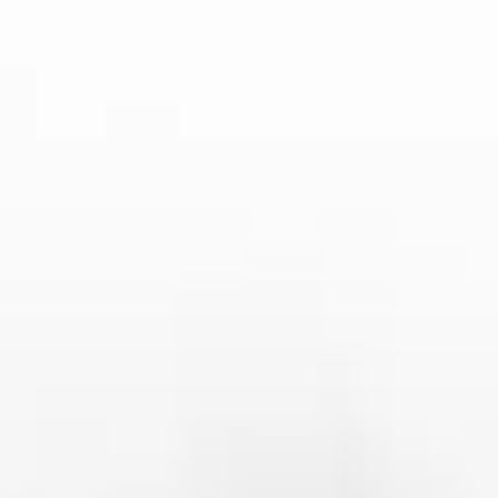
其次，九州娱乐LEO内设有多种社交功能，玩家可以与全球其他
玩家进行互动。不仅可以与朋友们组队进行竞技，还能参加全球
排行榜，挑战全球玩家的成绩，这些都能极大地提升游戏的趣味
性和竞技性。
此外，九州娱乐LEO还经常推出更新和活动，玩家可以及时关注
应用的更新通知，参与限时活动，获取丰厚的奖励和独特的游戏
道具，从而提升自己的娱乐体验。
总结：
总体来说，九州娱乐LEO下载ios版是一款非常值得尝试的娱乐类
应用，它凭借其丰富的游戏内容、强大的社交功能和高质量的用
户体验，成为了许多娱乐爱好者的首选。无论您是喜欢休闲类游
戏，还是更喜欢竞技类游戏，九州娱乐LEO都能提供一个令人满
意的娱乐体验。
通过本篇下载指南，您应该已经了解了九州娱乐LEO下载ios版的
特点、下载与安装步骤、使用中的注意事项以及如何最大化享受