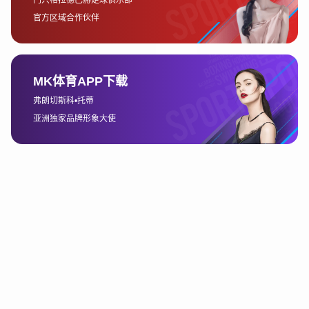
其次，九州娱乐LEO是一个需要联网的应用，因此在使用过程
中，您必须保持良好的网络连接。如果网络信号不稳定，可能会
导致游戏延迟、画面卡顿等问题，从而影响游戏体验。因此，使
用过程中建议连接稳定的Wi-Fi网络。
最后，九州娱乐LEO提供了许多付费内容，用户需要根据自己的
需求谨慎选择。建议在进行任何内购操作之前，先仔细阅读相关
的使用条款和费用说明，避免因为不慎操作而产生不必要的费
用。
4、如何最大化享受九州娱
乐LEO下载ios版的娱乐体验
为了最大化享受九州娱乐LEO下载ios版的娱乐体验，玩家需要充
分利用应用内的多种功能，提升自己的游戏水平和互动乐趣。
首先，用户可以通过参与每日任务和挑战，获得丰富的奖励，这
些奖励不仅可以用于提升游戏等级，还能解锁更多的游戏内容。
因此，定期参与这些活动能够帮助玩家更好地体验游戏的深度和
多样性。