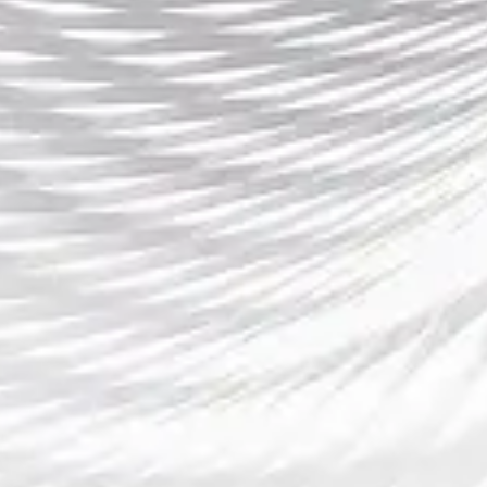
析，首先从市场环境与竞争态势的角度入手，分析亚投国际在
中国面临的外部挑战与机遇。接着，探讨其产品创新与技术研
发战略，重点关注其在技术上的持续投入及对产品升级的重
视。第三部分将分析亚投国际（中国）在市场营销与品牌建设
方面的具体举措，尤其是在...
星空体育中国：引领国内体育产业创新发展与全
球布局新机遇
2025-01-27 18:15:32
文章摘要：亿德体育平台星空体育中国在国内体育产业中扮演