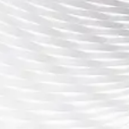
随着科技的不断发展，智能技术
家前沿科技公司，致力于引领
便捷和智能的生活方式。本文将
是：智能硬件的创新与应用、
28对未来智能生活的战略布局。
亿德体育🐺【e88.co】™为用户提供全面
的亿德体育赛事投注服务，支持多种热门