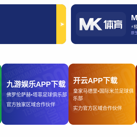
喜爱。在全球范围内，体育赛事更新的速度和准确性是衡量一个
事组织方的深度合作，能够提供全球范围内最新的比赛进程和结
都能确保第一时间提供比赛动态，帮助球迷随时掌握重要比赛的
了赛事更新的准确性。平台不仅通过官网和APP推送信息，还
们不仅可以在平台内查看最新比赛的得分和进程，还能通过文