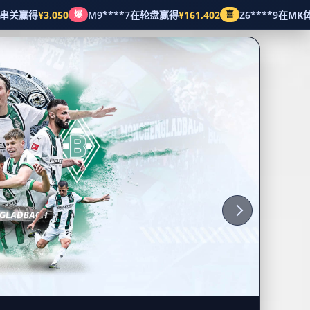
服务
联络亿德体育平台
动态与独家分析