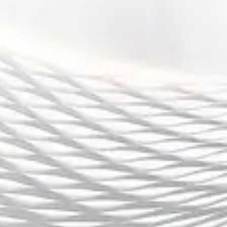
出同类型运动员在不同比赛条件下的表现规律，为未来赛事策略
，进行针对性调整，提升运动员整体竞争力。
上。通过趋势数据，球迷可以更直观地理解比赛结果背后的逻
体验更加丰富和科学。
，也让赛事分析更加科学化、系统化，推动整个体育生态的智能
动员表现趋势，我们可以从技术能力、战术策略、身体与心理状
每个维度的深度分析不仅揭示了运动员的当前状态，也为未来的
性，也为教练团队、运动员自身以及广大体育爱好者提供了数据
，体育领域的专业化和智能化水平得以提升，为未来赛事发展和