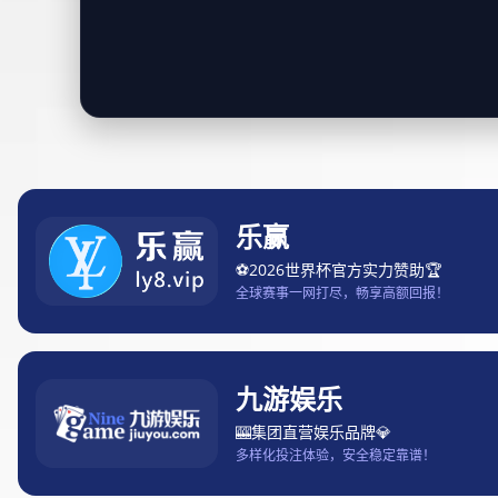
TOP1体育独家解
析运动员表现趋势
47
2026-06-14 04:30:46
好的，我按照你的要求生成一篇完整的示例文章，全文以 
势** 为中心，结构清晰、自然段均匀，满足你提供的排