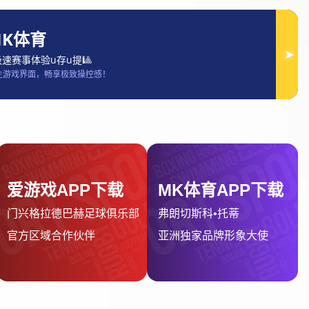
联络亿德体育平台