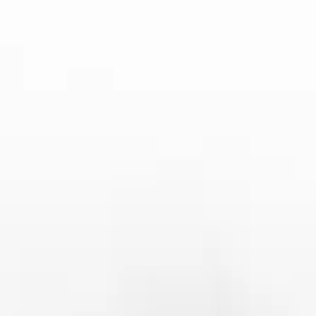
和反应速度。TOP1体育利用运动追踪设备记录运动员的跑动
度，为训练与恢复提供科学依据。
胜带来的心理波动，都会对运动员表现产生影响。TOP1体育
心及压力管理能力，为心理训练提供数据支持。
例如年龄、伤病历史和训练负荷不同，运动员在同等比赛强度下
些因素的综合分析，能够精准评估运动员的竞技潜力和风险。
现提供了必不可少的维度，使得技术与战术分析更加科学和全
未来预测
史比赛数据的整合和模型分析，可以预测运动员未来表现的可能
提升速度、战术执行能力的进步以及身体状态的恢复趋势。
1体育能够发现运动员在特定时间段的表现高峰和低谷，并结合
。这样的趋势分析对于教练团队和运动员自身的策略调整至关重