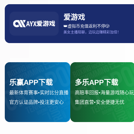
---
在全球体育赛事日益激烈的背景下，TOP1体育凭借其
最全面的运动员表现趋势解析。本文通过对TOP1体育
态、技术水平、战术应用以及心理素质变化等多个维度
者提供宏观认知；随后从运动员技术能力分析、战术策
深度剖析，揭示了运动员在不同场次、不同压力环境下
析，读者不仅能够了解运动员的现状，还能预测未来可
据。本篇文章将带领读者从多角度、全方位理解运动员