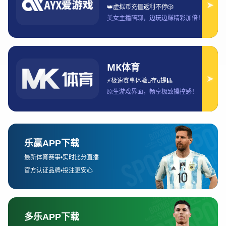
进一步拆解数据可以发现，海外赛场的平均进球数普遍低于俱乐
部赛事，这与国家队磨合时间短、战术执行保守密切相关。尤其
是在关键世预赛阶段，球队往往优先考虑积分稳定性，从而压缩
进攻风险，导致小球概率提升。
此外，时间维度也是模型的重要变量。部分球队在比赛后半段进
球率明显下降，说明体能分配与战术收缩对总进球数影响显著。
通过引入时间段权重模型，可以更精细化地预测大小球走势，提
高整体分析精度。
综合来看，进球数据模型的核心在于结构识别，而非单场结果判
断。只有将历史均值、对阵类型与时间分布结合，才能构建更接
近真实比赛状态的分析框架。
2、海外赛场环境影响
海外赛场的环境因素对比赛节奏具有不可忽视的影响，其中包括
气候差异、旅途疲劳以及场地条件等多重变量。特别是跨洲比赛
中，客队往往需要适应完全不同的湿度与温度，这会直接影响进
攻效率。