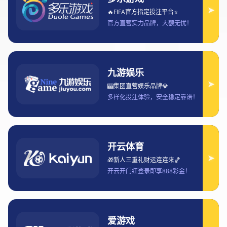
本文围绕世预赛海外赛场的大小球数据解析与投注趋势展开全景
式深度观察，从数据建模、赛场环境、资金流动以及临场策略四
个维度进行系统拆解。通过对历届世预赛海外比赛的进球分布、
节奏特征与盘口变化进行归纳，可以发现比赛结果背后存在较强
的结构性规律。例如不同洲际球队之间的节奏差异、客场适应能
力以及战术保守程度，都会直接影响大小球方向的稳定性。同
时，盘口变化与市场资金流动之间也呈现出较高关联性，使得赛
前预判与临场调整成为关键。本文旨在提供一种更为理性、系统
的观察框架，帮助读者理解数据与趋势之间的内在逻辑，从而形
成更清晰的全局视角。
1、进球数据模型
从世预赛海外赛场的历史数据来看，进球分布往往呈现出明显的
分层结构。强队之间的对抗通常节奏更快，进球数集中在2至3球
区间，而实力差距较大的比赛则容易出现单边爆发，从而拉高总
进球波动区间。这种结构性差异为大小球分析提供了基础模型支
撑。