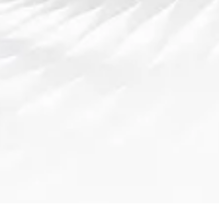
本文旨在详细阐述KOK体育（HK）如何通过其创新举措推动电
竞产业的发展，并引领全球电竞未来趋势。电竞产业已经成为
全球范围内快速发展的新兴行业，KOK体育（HK）在这一领域
的助力，正以其独特的视角和创新方案，为电竞产业注入新的
活力。文章将从四个方面深入探讨KOK体育（HK）如何在技术
创新、商业模式、全球化布局以及生态合作等方面发挥重要作
用。通过对这些方面的详细分析，能够更好地理解KOK体育
（HK）如...
搜索...
导航