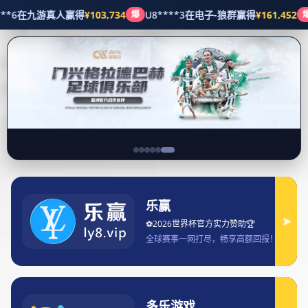
bet365中文下载全攻略：如
何安全下载安装并畅享全球博
彩娱乐
五大联赛
首页
bet365中文下载全攻略：如何
安全下载安装并畅享全球博彩
娱乐
320
2025-03-16 16:40:11