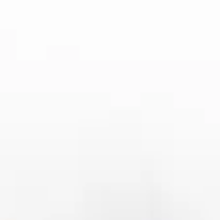
平台通过云端技术实现了数据同步，不论在哪个设备上观看，用
户的观看进度、直播设置等信息都能即时同步。这样，用户可以
在上班时通过手机观看比赛的片段，回家后再通过电视或电脑继
续观看，不会丢失任何信息。
此外，澳门足球直播平台还优化了不同设备上的界面设计，确保
无论屏幕大小如何，操作体验都非常流畅。特别是在移动设备
上，平台提供了针对触屏优化的简洁操作界面，用户可以更方便
地控制音量、切换比赛频道、查看比分和比赛数据。
总结：
澳门足球直播平台通过全面升级带来了更高质量的观看体验，特
别是在高清赛事直播和实时比分解析方面的创新，使得用户能够
享受到更加清晰、详细的赛事内容。同时，增强的用户互动功能
和跨设备无缝支持，更是让球迷朋友们在观看比赛时感受到了前
所未有的便捷与乐趣。
随着技术的不断发展，澳门足球直播平台的升级也为未来的体育
直播设定了新的标准。未来，平台有望继续突破技术瓶颈，不断