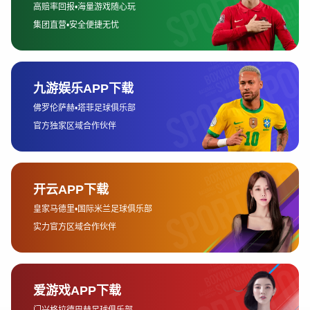
功能。这一功能的核心在于实时跟踪和分析比赛中的每个细节，
包括进球、黄牌、红牌等事件的发生，以及球员的个人表现。通
过这些信息，球迷可以更加全面地了解比赛的动态，不仅仅是
“看”，还可以“懂”比赛。
平台的实时比分解析系统采用了AI智能算法，能够根据比赛进行
的进程，提供相应的分析数据。例如，进攻数据、控球率、传球
成功率等，平台都会通过精确的数字和图表形式展示给用户。球
迷可以根据这些数据，快速了解比赛的整体走势，以及各个球队
的战术调整。
此外，实时比分解析系统还具备智能推荐功能。当某场比赛出现
关键进攻或者突发事件时，系统会通过弹窗提醒用户，确保他们
不会错过任何精彩时刻。这种系统的实时性和精准性，不仅满足
了普通观众的需求，也为喜欢分析战术的资深球迷提供了丰富的
数据支持。
3、增强的用户互动体验
为了提升用户的互动体验，澳门足球直播平台特别加入了多种社
交互动功能。通过平台，用户可以实时与其他球迷互动，分享自