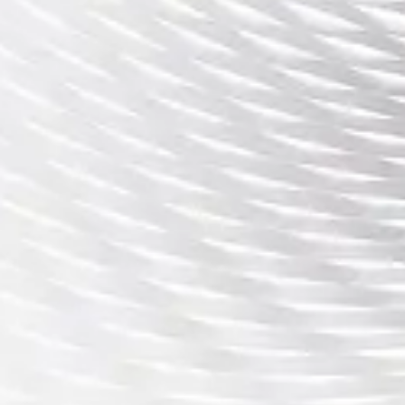
抖音直播世界杯热潮席
2025-08-24 20:01:20
随着世界杯的到来，全球球迷
迷们与赛事互动的主要渠道。
幕、评论互动和精彩的内容创
仅局限于国内，更是席卷了全
全球性的狂欢。本文将从四个方