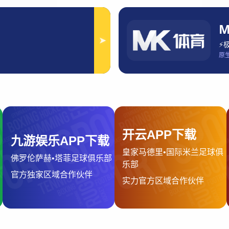
合让比赛节奏变得更加紧凑，充满了战术与智慧的碰撞。例如，
次次快速反击最终实现了惊人的逆转，赢得了比赛。这种充满戏
不绝。
时刻的决胜球，或者是某球员的精彩突破，都极大地增强了赛事
展现出的冷静与技术感到钦佩，这种“最后一秒”的冲击力，常
现引发讨论
热点。他们或是凭借绝佳的技术能力，或是通过顽强的意志力，
精彩进球和助攻，不仅帮助球队反超比分，也成为了赛后媒体和
球员凭借个人突破后的精彩射门，为自己的球队锁定了胜局。
一位球员在比赛最后时刻的三分球，直接决定了比赛的胜负。而
象。球员的情绪控制、决策能力以及关键时刻的发挥，成为了球
了大量关注。一位后卫球员凭借出色的防守技巧，成功遏制了对